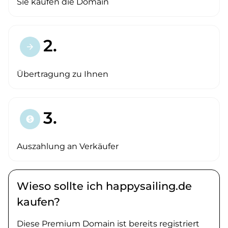
Sie kaufen die Domain
2.
arrow_forward
Übertragung zu Ihnen
3.
paid
Auszahlung an Verkäufer
Wieso sollte ich happysailing.de
kaufen?
Diese Premium Domain ist bereits registriert