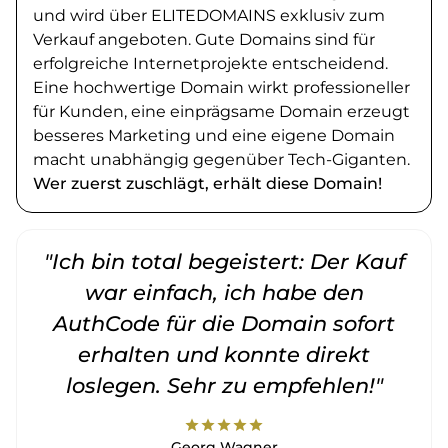
und wird über ELITEDOMAINS exklusiv zum
Verkauf angeboten. Gute Domains sind für
erfolgreiche Internetprojekte entscheidend.
Eine hochwertige Domain wirkt professioneller
für Kunden, eine einprägsame Domain erzeugt
besseres Marketing und eine eigene Domain
macht unabhängig gegenüber Tech-Giganten.
Wer zuerst zuschlägt, erhält diese Domain!
"Ich bin total begeistert: Der Kauf
war einfach, ich habe den
AuthCode für die Domain sofort
erhalten und konnte direkt
loslegen. Sehr zu empfehlen!"
star
star
star
star
star
Georg Wagner